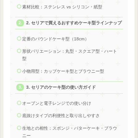
素材比較：ステンレス vs シリコン・紙型
2. セリアで買えるおすすめケーキ型ラインナップ
定番のパウンドケーキ型（18cm）
形状バリエーション：丸型・スクエア型・ハート
型
小物用型：カップケーキ型とブラウニー型
3. セリアのケーキ型の使い方ガイド
オーブンと電子レンジでの使い分け
底抜けタイプの利便性と取り出しやすさ
生地との相性：スポンジ・バターケーキ・ブラウ
ニー