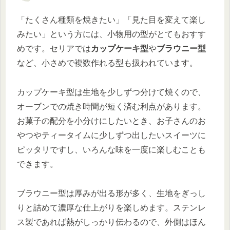
「たくさん種類を焼きたい」「見た目を変えて楽し
みたい」という方には、小物用の型がとてもおすす
めです。セリアでは
カップケーキ型
や
ブラウニー型
など、小さめで複数作れる型も扱われています。
カップケーキ型は生地を少しずつ分けて焼くので、
オーブンでの焼き時間が短く済む利点があります。
お菓子の配分を小分けにしたいとき、お子さんのお
やつやティータイムに少しずつ出したいスイーツに
ピッタリですし、いろんな味を一度に楽しむことも
できます。
ブラウニー型は厚みが出る形が多く、生地をぎっし
りと詰めて濃厚な仕上がりを楽しめます。ステンレ
ス製であれば熱がしっかり伝わるので、外側はほん