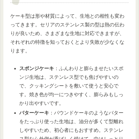
ケーキ型は形や材質によって、生地との相性も変わ
ってきます。セリアのステンレス製の型は熱の伝わ
りが良いため、さまざまな生地に対応できますが、
それぞれの特徴を知っておくとより失敗が少なくな
ります。
スポンジケーキ
：ふんわりと膨らませたいスポ
ンジ生地は、ステンレス型でも焦げやすいの
で、クッキングシートを敷いて使うと安心で
す。焼き色が均一につきやすく、膨らみもしっ
かり出やすいです。
バターケーキ
：パウンドケーキのようなバター
をたっぷり使った生地は、油分が多くて型離れ
しやすいため、初心者にもおすすめ。ステンレ
ス型なら外側が香ばしく焼けて、中はしっとり