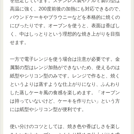
を想定しています。ステンレス製やアルミ製の型は
高温に強く、200度前後の加熱にも対応できるので、
パウンドケーキやブラウニーなどを本格的に焼くの
にぴったりです。オーブンを使うと、表面は香ばし
く、中はしっとりという理想的な焼き上がりを目指
せます。
一方で電子レンジを使う場合は注意が必要です。金
属製の型はレンジ加熱ができないため、使えるのは
紙型やシリコン型のみです。レンジで作ると、焼く
というよりは蒸すような仕上がりになり、ふんわり
した蒸しケーキ風の食感を楽しめます。「オーブン
は持っていないけど、ケーキを作りたい」という方
には紙型やシリコン型が便利です。
使い分けのコツとしては、焼き色や香ばしさを楽し