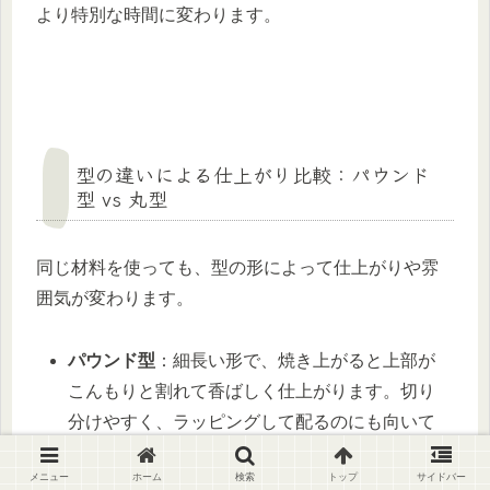
より特別な時間に変わります。
型の違いによる仕上がり比較：パウンド
型 vs 丸型
同じ材料を使っても、型の形によって仕上がりや雰
囲気が変わります。
パウンド型
：細長い形で、焼き上がると上部が
こんもりと割れて香ばしく仕上がります。切り
分けやすく、ラッピングして配るのにも向いて
います。食べやすい厚みにカットできるため、
メニュー
ホーム
検索
トップ
サイドバー
ちょっとしたティータイムや持ち寄りおやつに