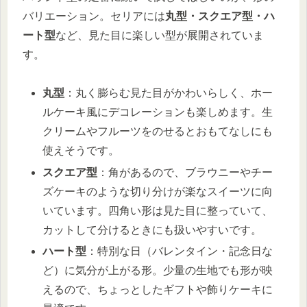
バリエーション。セリアには
丸型・スクエア型・ハ
ート型
など、見た目に楽しい型が展開されていま
す。
丸型
：丸く膨らむ見た目がかわいらしく、ホー
ルケーキ風にデコレーションも楽しめます。生
クリームやフルーツをのせるとおもてなしにも
使えそうです。
スクエア型
：角があるので、ブラウニーやチー
ズケーキのような切り分けが楽なスイーツに向
いています。四角い形は見た目に整っていて、
カットして分けるときにも扱いやすいです。
ハート型
：特別な日（バレンタイン・記念日な
ど）に気分が上がる形。少量の生地でも形が映
えるので、ちょっとしたギフトや飾りケーキに