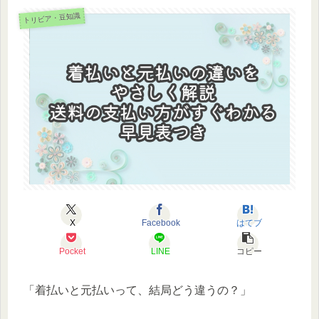
トリビア・豆知識
X
Facebook
はてブ
Pocket
LINE
コピー
「着払いと元払いって、結局どう違うの？」