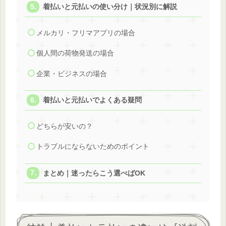
着払いと元払いの使い分け｜状況別に解説
メルカリ・フリマアプリの場合
個人間の荷物発送の場合
企業・ビジネスの場合
着払いと元払いでよくある疑問
どちらが安いの？
トラブルにならないためのポイント
まとめ｜迷ったらこう選べばOK