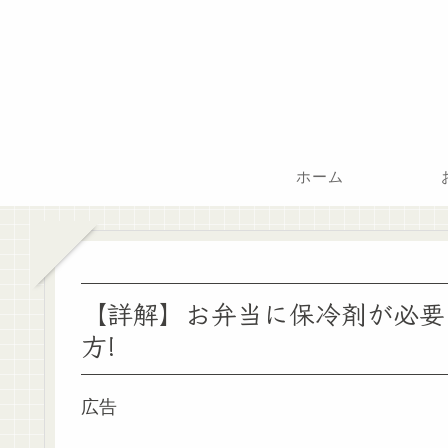
ホーム
【詳解】お弁当に保冷剤が必要
方!
広告