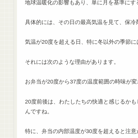
地球温暖化の影響もあり、単に月を基準にす
具体的には、その日の最高気温を見て、保冷
気温が20度を超える日、特に冬以外の季節
それには次のような理由があります。
お弁当が20度から37度の温度範囲の時味が
20度前後は、わたしたちの快適と感じるか
んですね。
特に、弁当の内部温度が30度を超えると注意