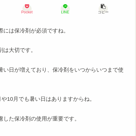
Pocket
LINE
コピー
際には保冷剤が必須ですね。
剤は大切です。
暑い日が増えており、保冷剤をいつからいつまで使
月や10月でも暑い日はありますからね。
慮した保冷剤の使用が重要です。