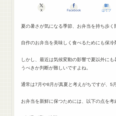
X
Facebook
はてブ
夏の暑さが気になる季節、お弁当を持ち歩く
自作のお弁当を美味しく食べるためにも保冷
しかし、最近は気候変動の影響で夏以外にも
うべきか判断が難しいですよね。
通常は7月や8月が真夏と考えがちですが、5
お弁当を新鮮に保つためには、以下の点を考