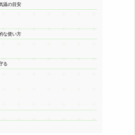
気温の目安
的な使い方
守る