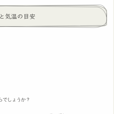
と気温の目安
らでしょうか？