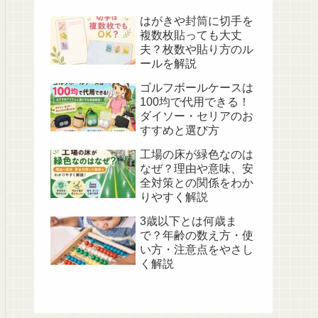
はがきや封筒に切手を
複数枚貼っても大丈
夫？枚数や貼り方のル
ールを解説
ゴルフボールケースは
100均で代用できる！
ダイソー・セリアのお
すすめと選び方
工場の床が緑色なのは
なぜ？理由や意味、安
全対策との関係をわか
りやすく解説
3歳以下とは何歳ま
で？年齢の数え方・使
い方・注意点をやさし
く解説