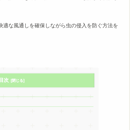
快適な風通しを確保しながら虫の侵入を防ぐ方法を
目次