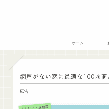
ホーム
網戸がない窓に最適な100均商
広告
トリビア・豆知識