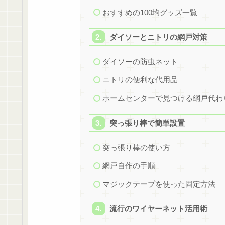
おすすめの100均グッズ一覧
ダイソーとニトリの網戸対策
ダイソーの防虫ネット
ニトリの便利な代用品
ホームセンターで見つける網戸代わ
突っ張り棒で簡単設置
突っ張り棒の使い方
網戸自作の手順
マジックテープを使った固定方法
流行のワイヤーネット活用術