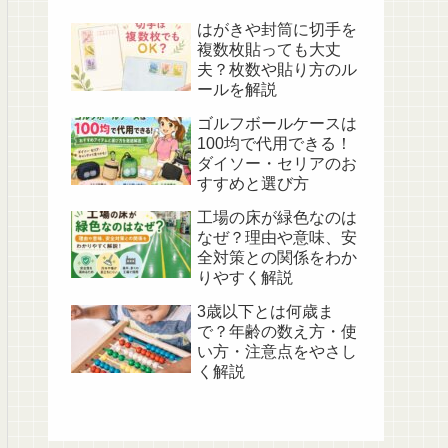
はがきや封筒に切手を
複数枚貼っても大丈
夫？枚数や貼り方のル
ールを解説
ゴルフボールケースは
100均で代用できる！
ダイソー・セリアのお
すすめと選び方
工場の床が緑色なのは
なぜ？理由や意味、安
全対策との関係をわか
りやすく解説
3歳以下とは何歳ま
で？年齢の数え方・使
い方・注意点をやさし
く解説