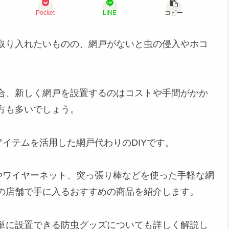
Pocket
LINE
コピー
取り入れたいものの、網戸がないと虫の侵入やホコ
合、新しく網戸を設置するのはコストや手間がかか
方も多いでしょう。
アイテムを活用した網戸代わりのDIYです。
やワイヤーネット、突っ張り棒などを使った手軽な網
の店舗で手に入るおすすめの商品を紹介します。
単に設置できる防虫グッズについても詳しく解説し