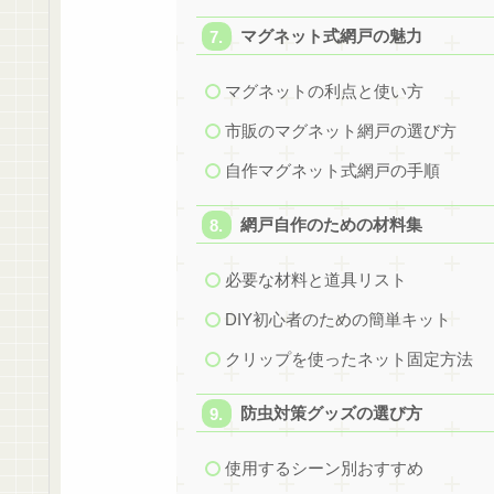
マグネット式網戸の魅力
マグネットの利点と使い方
市販のマグネット網戸の選び方
自作マグネット式網戸の手順
網戸自作のための材料集
必要な材料と道具リスト
DIY初心者のための簡単キット
クリップを使ったネット固定方法
防虫対策グッズの選び方
使用するシーン別おすすめ