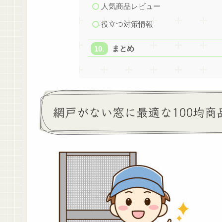
人気商品レビュー
役立つ対策情報
まとめ
網戸がない窓に最適な100均商