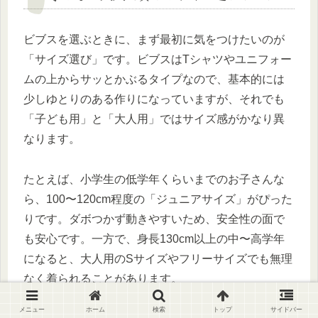
ビブスを選ぶときに、まず最初に気をつけたいのが
「サイズ選び」です。ビブスはTシャツやユニフォー
ムの上からサッとかぶるタイプなので、基本的には
少しゆとりのある作りになっていますが、それでも
「子ども用」と「大人用」ではサイズ感がかなり異
なります。
たとえば、小学生の低学年くらいまでのお子さんな
ら、100〜120cm程度の「ジュニアサイズ」がぴった
りです。ダボつかず動きやすいため、安全性の面で
も安心です。一方で、身長130cm以上の中〜高学年
になると、大人用のSサイズやフリーサイズでも無理
なく着られることがあります。
メニュー
ホーム
検索
トップ
サイドバー