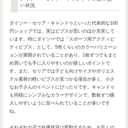
い状況
ダイソー・セリア・キャンドゥといった代表的な100
円ショップでは、実はビブスが思いのほか充実して
います。特にダイソーでは「スポーツ用アクティビ
ティビブス」として、5色くらいのカラーバリエーシ
ョンが展開されていることがあり、1枚ずつでもまと
め買いでも手に入りやすいのが嬉しいポイントで
す。また、セリアでは子ども向けサイズやポリエス
テル素材の軽いビブスが見つかる場合が多く、小さ
なお子さんのイベントにぴったりです。キャンドゥ
も同様にシンプルなカラーデザインで、数枚ずつ購
入しやすいように並べられていることが多いです
ね。
それぞれの店で在庫状況は変動するため、お近くの