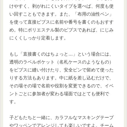
けやすく、剥がれにくいタイプを選べば、何度も使
い回すこともできます。また、「布用の油性ペン」
を使って直接ビブスに名前や番号を書くのもおすす
め。特にポリエステル製のビブスであれば、にじみ
にくくしっかり定着します。
もし「直接書くのはちょっと…」という場合には、
透明のラベルポケット（名札ケースのようなもの）
をビブスに縫い付けたり、安全ピンで留めて使った
りする方法もあります。中に紙を差し込むだけで、
その場その場で名前や役割を変更できるので、イベ
ントごとに参加者が変わる場面ではとても便利で
す。
子どもたちと一緒に、カラフルなマスキングテープ
やワッペンでアレンジしても楽しいですよ。チーム