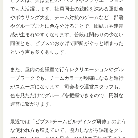
ビブスは、実は会社のイベントやレクリエーション
でも大活躍します。社員同士の親睦を深める運動会
やボウリング大会、チーム対抗のゲームなど、部署
やグループごとに色を分けることで、団結力や連帯
感が生まれやすくなります。普段は関わりの少ない
同僚とも、ビブスのおかげで距離がぐっと縮まった
という声も多くあります。
また、屋内の会議室で行うレクリエーションやグル
ープワークでも、チームカラーが明確になると進行
がスムーズになります。司会者や運営スタッフも、
色を見ただけでグループを把握できるので、円滑な
運営に繋がります。
最近では「ビブス×チームビルディング研修」のよう
な使われ方も増えていて、協力しながら課題をクリ