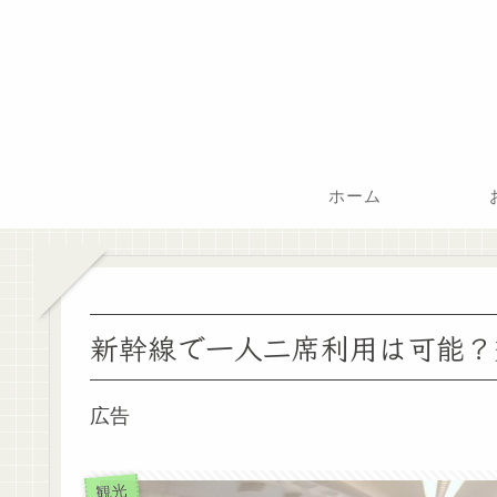
ホーム
新幹線で一人二席利用は可能？
広告
観光