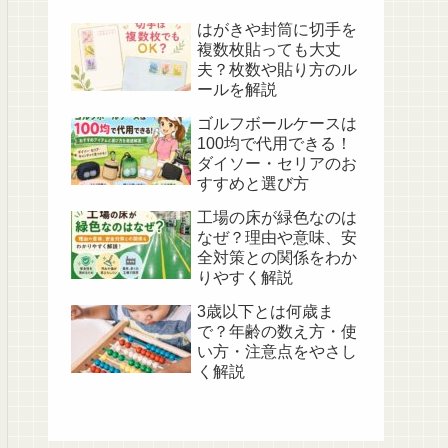
はがきや封筒に切手を
複数枚貼っても大丈
夫？枚数や貼り方のル
ールを解説
ゴルフボールケースは
100均で代用できる！
ダイソー・セリアのお
すすめと選び方
工場の床が緑色なのは
なぜ？理由や意味、安
全対策との関係をわか
りやすく解説
3歳以下とは何歳ま
で？年齢の数え方・使
い方・注意点をやさし
く解説