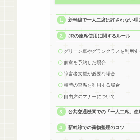
新幹線で一人二席は許されない理
JRの座席使用に関するルール
グリーン車やグランクラスを利用す
個室を予約した場合
障害者支援が必要な場合
臨時の空席を利用する場合
自由席のマナーについて
公共交通機関での「一人二席」使
新幹線での荷物整理のコツ