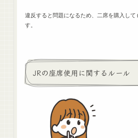
違反すると問題になるため、二席を購入して
す。
JRの座席使用に関するルール