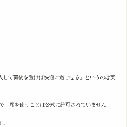
入して荷物を置けば快適に過ごせる」というのは実
人で二席を使うことは公式に許可されていません。
す。