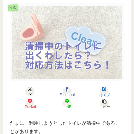
生活
X
Facebook
はてブ
Pocket
LINE
コピー
たまに、利用しようとしたトイレが清掃中であるこ
とがあります。