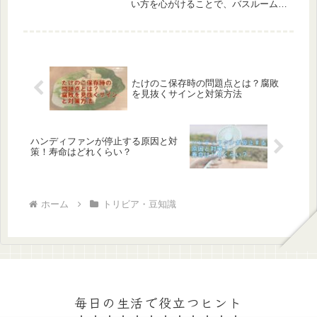
い方を心がけることで、バスルームを
清潔に保ち、快適な時間を過ごすこと
ができます。本記事では、シャワー使
用時と入浴時のシャワーカーテンの最
適な位置とその理由について詳しく解
説...
たけのこ保存時の問題点とは？腐敗
を見抜くサインと対策方法
ハンディファンが停止する原因と対
策！寿命はどれくらい？
ホーム
トリビア・豆知識
毎日の生活で役立つヒント