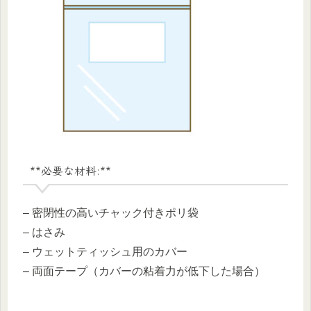
**必要な材料:**
– 密閉性の高いチャック付きポリ袋
– はさみ
– ウェットティッシュ用のカバー
– 両面テープ（カバーの粘着力が低下した場合）