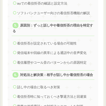
auでの着信拒否の確認と設定方法
ソフトバンクユーザー向けの着信拒否機能の解説
原因別：ずっと話し中や着信拒否の理由を特定す
る
着信拒否が設定されている場合の可能性
発信端末や回線の異常による通話中の音声変化
着信履歴やコール音のパターンからの原因特定
対処法と解決策：相手が話し中か着信拒否の場合
話し中の場合に取るべき対策
着信拒否時に知っておくべき撃退方法と回避策