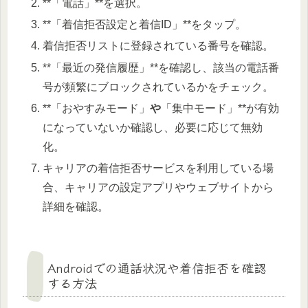
**「電話」**を選択。
**「着信拒否設定と着信ID」**をタップ。
着信拒否リストに登録されている番号を確認。
**「最近の発信履歴」**を確認し、該当の電話番
号が頻繁にブロックされているかをチェック。
**「おやすみモード」
や
「集中モード」**が有効
になっていないか確認し、必要に応じて無効
化。
キャリアの着信拒否サービスを利用している場
合、キャリアの設定アプリやウェブサイトから
詳細を確認。
Androidでの通話状況や着信拒否を確認
する方法