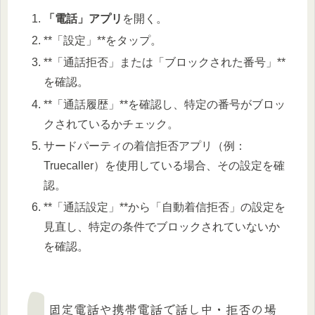
「電話」アプリ
を開く。
**「設定」**をタップ。
**「通話拒否」または「ブロックされた番号」**
を確認。
**「通話履歴」**を確認し、特定の番号がブロッ
クされているかチェック。
サードパーティの着信拒否アプリ（例：
Truecaller）を使用している場合、その設定を確
認。
**「通話設定」**から「自動着信拒否」の設定を
見直し、特定の条件でブロックされていないか
を確認。
固定電話や携帯電話で話し中・拒否の場