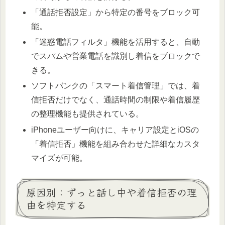
「通話拒否設定」から特定の番号をブロック可
能。
「迷惑電話フィルタ」機能を活用すると、自動
でスパムや営業電話を識別し着信をブロックで
きる。
ソフトバンクの「スマート着信管理」では、着
信拒否だけでなく、通話時間の制限や着信履歴
の整理機能も提供されている。
iPhoneユーザー向けに、キャリア設定とiOSの
「着信拒否」機能を組み合わせた詳細なカスタ
マイズが可能。
原因別：ずっと話し中や着信拒否の理
由を特定する