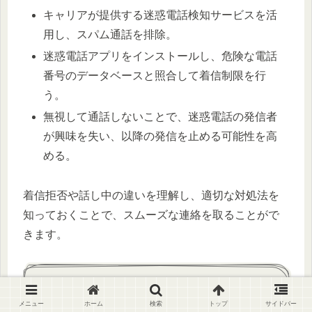
キャリアが提供する迷惑電話検知サービスを活
用し、スパム通話を排除。
迷惑電話アプリをインストールし、危険な電話
番号のデータベースと照合して着信制限を行
う。
無視して通話しないことで、迷惑電話の発信者
が興味を失い、以降の発信を止める可能性を高
める。
着信拒否や話し中の違いを理解し、適切な対処法を
知っておくことで、スムーズな連絡を取ることがで
きます。
まとめ
メニュー
ホーム
検索
トップ
サイドバー