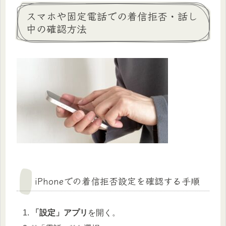
スマホや固定電話での着信拒否・話し
中の確認方法
iPhoneでの着信拒否設定を確認する手順
「設定」アプリ
を開く。