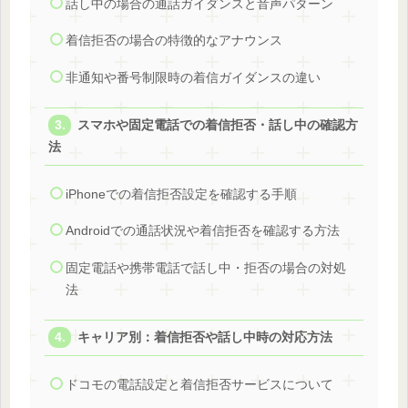
話し中の場合の通話ガイダンスと音声パターン
着信拒否の場合の特徴的なアナウンス
非通知や番号制限時の着信ガイダンスの違い
スマホや固定電話での着信拒否・話し中の確認方
法
iPhoneでの着信拒否設定を確認する手順
Androidでの通話状況や着信拒否を確認する方法
固定電話や携帯電話で話し中・拒否の場合の対処
法
キャリア別：着信拒否や話し中時の対応方法
ドコモの電話設定と着信拒否サービスについて