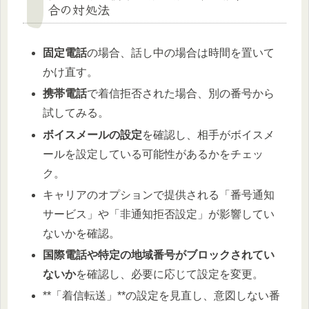
合の対処法
固定電話
の場合、話し中の場合は時間を置いて
かけ直す。
携帯電話
で着信拒否された場合、別の番号から
試してみる。
ボイスメールの設定
を確認し、相手がボイスメ
ールを設定している可能性があるかをチェッ
ク。
キャリアのオプションで提供される「番号通知
サービス」や「非通知拒否設定」が影響してい
ないかを確認。
国際電話や特定の地域番号がブロックされてい
ないか
を確認し、必要に応じて設定を変更。
**「着信転送」**の設定を見直し、意図しない番