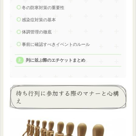
冬の防寒対策の重要性
感染症対策の基本
体調管理の徹底
事前に確認すべきイベントのルール
列に並ぶ際のエチケットまとめ
待ち行列に参加する際のマナーと心構
え